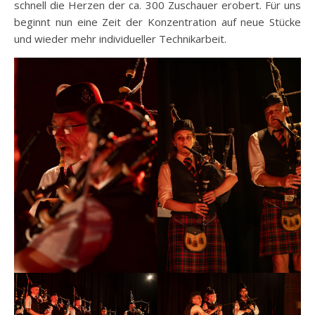
schnell die Herzen der ca. 300 Zuschauer erobert. Für uns
beginnt nun eine Zeit der Konzentration auf neue Stücke
und wieder mehr individueller Technikarbeit.