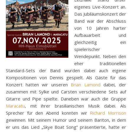
eigenes Live-Konzert an.
Das Jubiläumskonzert der
Band war der Abschluss
von 10 Jahren harter
Aufbauarbeit und
gleichzeitig ein
spielerischer
Wendepunkt. Neben den
eher traditionellen
Standard-Sets der Band wurden dabei auch eigene
Kompositionen von Dennis gespielt. Als Gäste für das
Konzert hatten wir unseren
Brian Lamond
dabei, der
zusammen mit Sylke und Carsten verschiedene Sets auf
Gitarre und Pipe spielte. Daneben war auch die Gruppe
Maracatu
, mit ihrer brasilianischen Musik dabei. Als
Sprecher für den Abend konnten wir
Richard Morrison
gewinnen. Mit seinem Humor und seinem Bariton, in dem
er uns das Lied „Skye Boat Song“ präsentierte, hatte er