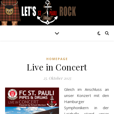
HOMEPAGE
Live in Concert
25. Oktober 2025
Gleich im Anschluss an
unser Konzert mit den
Hamburger
Symphonikern in der
Leizhalle stand unser