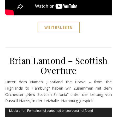
WEITERLESEN
Brian Lamond – Scottish
Overture
Unter dem Namen „Scotland the Brave – from the
Highlands to Hamburg“ haben wir Zusammen mit dem
Orchester „New Scottish Sinfonia“ unter der Leitung von
Russell Harris, in der Leizhalle Hamburg gespielt.
Video-
Media error: Format(s) not supported or source(s) not found
Player