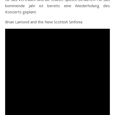
kommende Jahr ist bereits eine Wiederholung des
Konzerts geplant.
Brian Lamond and the New Scottish Sinfonia