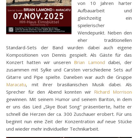
von 10 Jahren harter
Aufbauarbeit und
gleichzeitig ein
spielerischer
Wendepunkt. Neben den
eher traditionellen
Standard-Sets der Band wurden dabei auch eigene
Kompositionen von Dennis gespielt. Als Gäste für das
Konzert hatten wir unseren
Brian Lamond
dabei, der
zusammen mit Sylke und Carsten verschiedene Sets auf
Gitarre und Pipe spielte. Daneben war auch die Gruppe
Maracatu
, mit ihrer brasilianischen Musik dabei. Als
Sprecher für den Abend konnten wir
Richard Morrison
gewinnen. Mit seinem Humor und seinem Bariton, in dem
er uns das Lied „Skye Boat Song“ präsentierte, hatte er
schnell die Herzen der ca. 300 Zuschauer erobert. Für uns
beginnt nun eine Zeit der Konzentration auf neue Stücke
und wieder mehr individueller Technikarbeit.