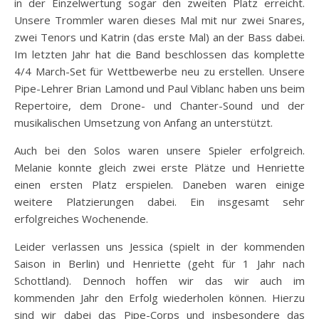
in der Einzelwertung sogar den zweiten Platz erreicht.
Unsere Trommler waren dieses Mal mit nur zwei Snares,
zwei Tenors und Katrin (das erste Mal) an der Bass dabei.
Im letzten Jahr hat die Band beschlossen das komplette
4/4 March-Set für Wettbewerbe neu zu erstellen. Unsere
Pipe-Lehrer Brian Lamond und Paul Viblanc haben uns beim
Repertoire, dem Drone- und Chanter-Sound und der
musikalischen Umsetzung von Anfang an unterstützt.
Auch bei den Solos waren unsere Spieler erfolgreich.
Melanie konnte gleich zwei erste Plätze und Henriette
einen ersten Platz erspielen. Daneben waren einige
weitere Platzierungen dabei. Ein insgesamt sehr
erfolgreiches Wochenende.
Leider verlassen uns Jessica (spielt in der kommenden
Saison in Berlin) und Henriette (geht für 1 Jahr nach
Schottland). Dennoch hoffen wir das wir auch im
kommenden Jahr den Erfolg wiederholen können. Hierzu
sind wir dabei das Pipe-Corps und insbesondere das