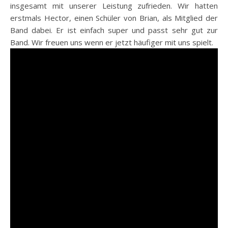
insgesamt mit unserer Leistung zufrieden. Wir hatten
erstmals Hector, einen Schüler von Brian, als Mitglied der
Band dabei. Er ist einfach super und passt sehr gut zur
Band. Wir freuen uns wenn er jetzt häufiger mit uns spielt.