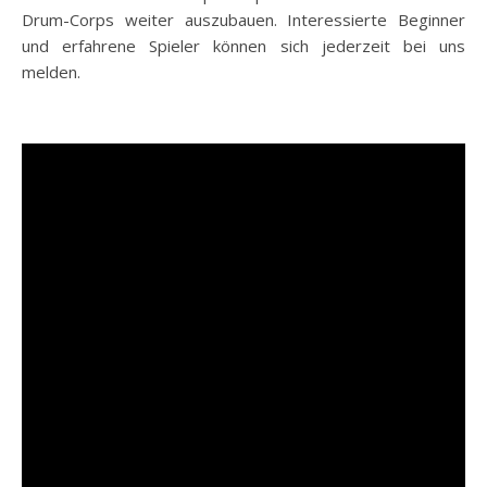
Drum-Corps weiter auszubauen. Interessierte Beginner
und erfahrene Spieler können sich jederzeit bei uns
melden.