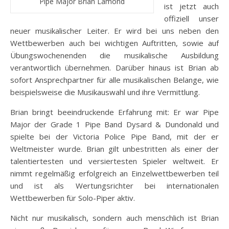
Pipe Major Brian Lamond
ist jetzt auch
offiziell unser
neuer musikalischer Leiter. Er wird bei uns neben den
Wettbewerben auch bei wichtigen Auftritten, sowie auf
Übungswochenenden die musikalische Ausbildung
verantwortlich übernehmen. Darüber hinaus ist Brian ab
sofort Ansprechpartner für alle musikalischen Belange, wie
beispielsweise die Musikauswahl und ihre Vermittlung.
Brian bringt beeindruckende Erfahrung mit: Er war Pipe
Major der Grade 1 Pipe Band Dysard & Dundonald und
spielte bei der Victoria Police Pipe Band, mit der er
Weltmeister wurde. Brian gilt unbestritten als einer der
talentiertesten und versiertesten Spieler weltweit. Er
nimmt regelmäßig erfolgreich an Einzelwettbewerben teil
und ist als Wertungsrichter bei internationalen
Wettbewerben für Solo-Piper aktiv.
Nicht nur musikalisch, sondern auch menschlich ist Brian