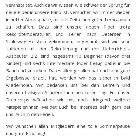
veranstaltet. Auch da wir wissen wie schwer der Sprung für
neue Piper in unsere Band ist, versuchen wir immer wieder
in netter Atmosphäre, mit viel Zeit einen guten Lernrahmen
zu schaffen. Dazu sind unsere neuen Piper trotz
Rekordtemperaturen und Ferien nach Uetersen in
Schleswig-Holstein gekommen. Insgesamt sind wir sehr
zufrieden mit der Rekrutierung und der Unterrichts“-
Ausbeute“. Z.Z. sind insgesamt 10 Beginner (davon drei
Kinder) und sechs Intermediate Piper fleißig dabei in die
Band nachzurücken. Da es allen gefallen hat und sehr gute
Ergebnisse erzielt hat, werden wir das sicherlich bald
wiederholen. Wir bedanken uns bei den Lehrern und
unseren fleißigen Schülern für einen tollen Tag. Für unser
Drumcorps wünschen wir uns noch dringend weitere
MitspielerInnen. Meldet Euch bei Interess sehr gern bei
uns. Auch in den Ferien.
Wir wünschen allen Mitgliedern eine tolle Sommerpause
und gute Erholung!