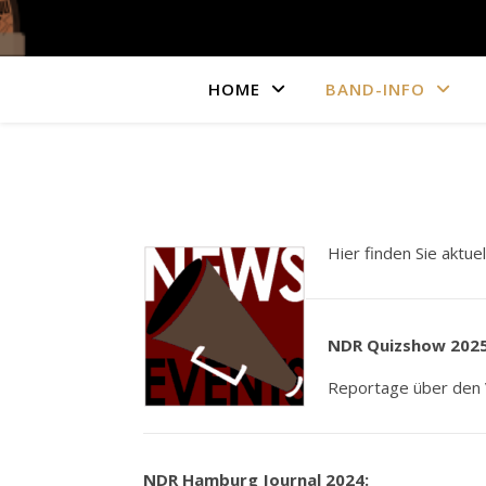
HOME
BAND-INFO
Hier finden Sie aktue
NDR Quizshow 2025
Reportage über den 
NDR Hamburg Journal 2024: