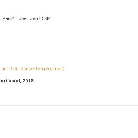
 Pauli“ – über den FCSP
 auf Rieu-Konzerten (youtube)
portbund, 2018: