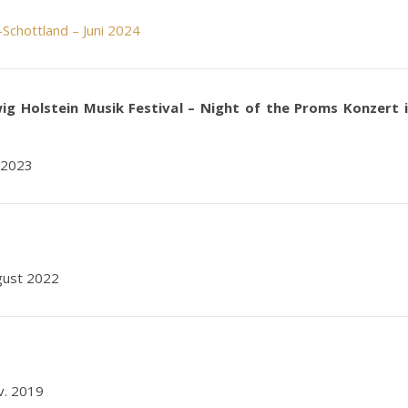
Schottland – Juni 2024
ig Holstein Musik Festival – Night of the Proms Konzert 
 2023
gust 2022
v. 2019