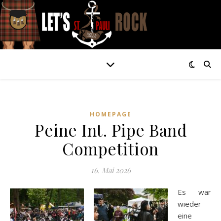
HOMEPAGE
Peine Int. Pipe Band
Competition
16. Mai 2026
Es war
wieder
eine